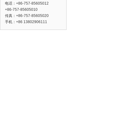
电话：+86-757-85605012
+86-757-85605010
传真：+86-757-85605020
手机：+86 13802906111