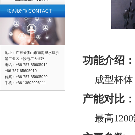
联系我们/ CONTACT
地址：广东省佛山市南海里水镇沙
功能介绍
涌工业区上沙电厂大道路
电话：+86-757-85605012
+86-757-85605010
成型杯体
传真：+86-757-85605020
手机：+86 13802906111
产能对比
最高12