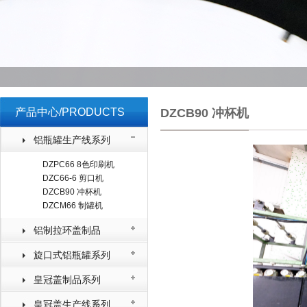
产品中心/PRODUCTS
DZCB90 冲杯机
铝瓶罐生产线系列
DZPC66 8色印刷机
DZC66-6 剪口机
DZCB90 冲杯机
DZCM66 制罐机
铝制拉环盖制品
旋口式铝瓶罐系列
皇冠盖制品系列
皇冠盖生产线系列