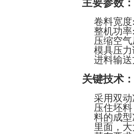
主要参数
卷料宽度:1
整机功率:
压缩空气压
模具压力
进料输送
关键技术
采用双动
压住坯料
料的成型
里面，大